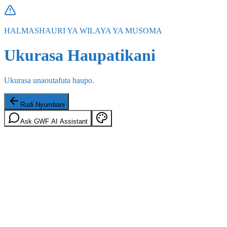
HALMASHAURI YA WILAYA YA MUSOMA
Ukurasa Haupatikani
Ukurasa unaoutafuta haupo.
Rudi Nyumbani
Ask GWF AI Assistant