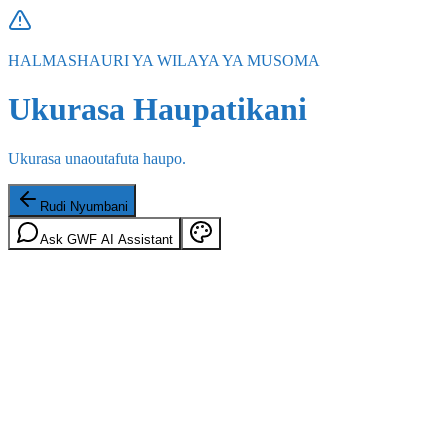
HALMASHAURI YA WILAYA YA MUSOMA
Ukurasa Haupatikani
Ukurasa unaoutafuta haupo.
Rudi Nyumbani
Ask GWF AI Assistant