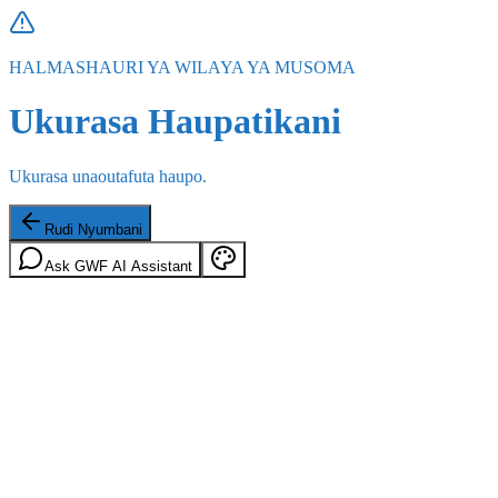
HALMASHAURI YA WILAYA YA MUSOMA
Ukurasa Haupatikani
Ukurasa unaoutafuta haupo.
Rudi Nyumbani
Ask GWF AI Assistant