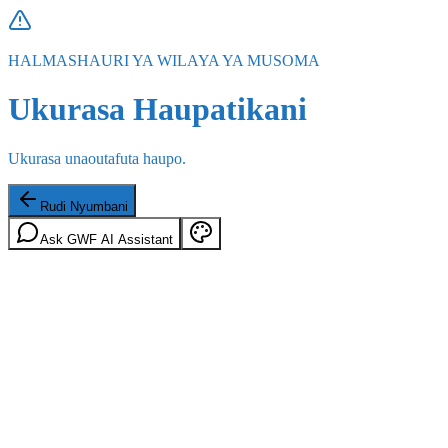
HALMASHAURI YA WILAYA YA MUSOMA
Ukurasa Haupatikani
Ukurasa unaoutafuta haupo.
Rudi Nyumbani
Ask GWF AI Assistant